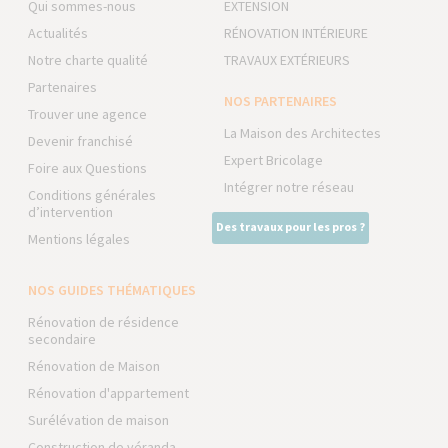
Qui sommes-nous
EXTENSION
Actualités
RÉNOVATION INTÉRIEURE
Notre charte qualité
TRAVAUX EXTÉRIEURS
Partenaires
NOS PARTENAIRES
Trouver une agence
La Maison des Architectes
Devenir franchisé
Expert Bricolage
Foire aux Questions
Intégrer notre réseau
Conditions générales
d’intervention
Des travaux pour les pros ?
Mentions légales
NOS GUIDES THÉMATIQUES
Rénovation de résidence
secondaire
Rénovation de Maison
Rénovation d'appartement
Surélévation de maison
Construction de véranda