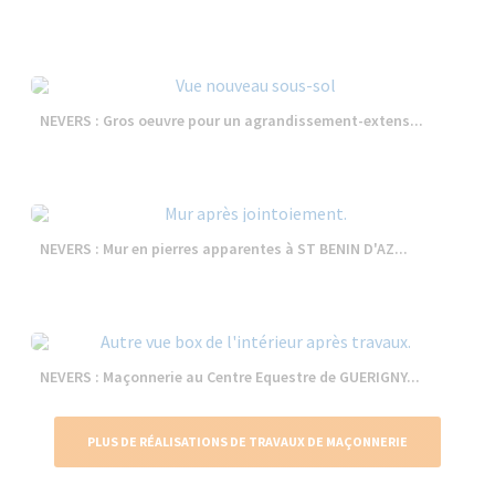
NEVERS : Gros oeuvre pour un agrandissement-extens...
NEVERS : Mur en pierres apparentes à ST BENIN D'AZ...
NEVERS : Maçonnerie au Centre Equestre de GUERIGNY...
PLUS DE RÉALISATIONS DE TRAVAUX DE MAÇONNERIE