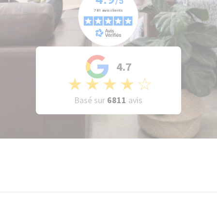
4.7
★
★
★
★
☆
Basé sur
6811
avis