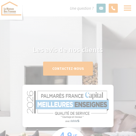
Une question ?
Les avis de nos clients
CONTACTEZ-NOUS