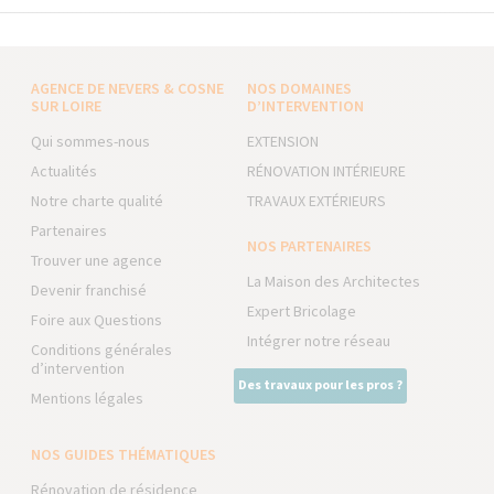
AGENCE DE NEVERS & COSNE
NOS DOMAINES
SUR LOIRE
D’INTERVENTION
Qui sommes-nous
EXTENSION
Actualités
RÉNOVATION INTÉRIEURE
Notre charte qualité
TRAVAUX EXTÉRIEURS
Partenaires
NOS PARTENAIRES
Trouver une agence
La Maison des Architectes
Devenir franchisé
Expert Bricolage
Foire aux Questions
Intégrer notre réseau
Conditions générales
d’intervention
Des travaux pour les pros ?
Mentions légales
NOS GUIDES THÉMATIQUES
Rénovation de résidence