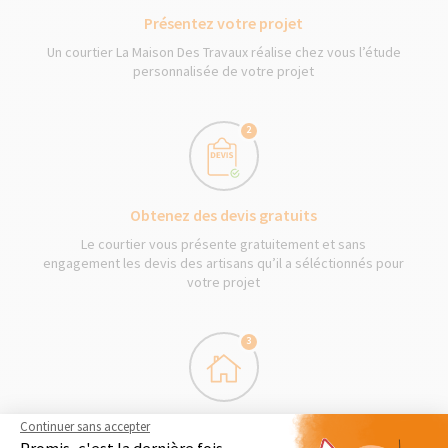
Présentez votre projet
Un courtier La Maison Des Travaux réalise chez vous l’étude
personnalisée de votre projet
2
Obtenez des devis gratuits
Le courtier vous présente gratuitement et sans
engagement les devis des artisans qu’il a séléctionnés pour
votre projet
3
Démarrage des travaux
Continuer sans accepter