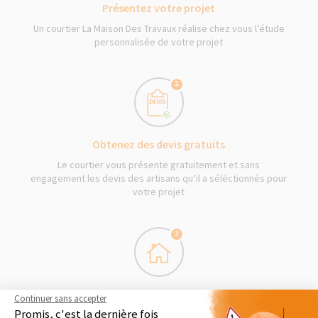
Présentez votre projet
Un courtier La Maison Des Travaux réalise chez vous l’étude
personnalisée de votre projet
2
Obtenez des devis gratuits
Le courtier vous présente gratuitement et sans
engagement les devis des artisans qu’il a séléctionnés pour
votre projet
3
Démarrage des travaux
Continuer sans accepter
Promis, c'est la dernière fois
Séléctionnez en toute liberté vos artisans et les travaux