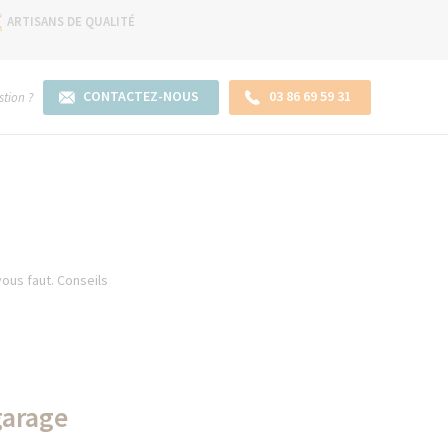
ARTISANS DE QUALITÉ
CONTACTEZ-NOUS
03 86 69 59 31
tion ?
vous faut. Conseils
garage