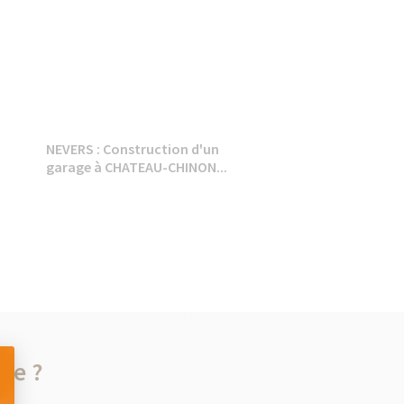
NEVERS : Construction d'un
garage à CHATEAU-CHINON...
he ?