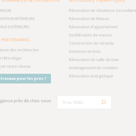
 DOMAINES D’INTERVENTION
NOS GUIDES THÉMATIQUES
NSION
Rénovation de résidence secondair
VATION INTÉRIEURE
Rénovation de Maison
AUX EXTÉRIEURS
Rénovation d'appartement
Surélévation de maison
 PARTENAIRES
Construction de véranda
aison des Architectes
Extension en bois
rt Bricolage
Rénovation de salle de bain
grer notre réseau
Aménagement de combles
Rénovation énergétique
 travaux pour les pros ?
gence près de chez vous