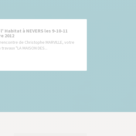
 l' Habitat à NEVERS les 9-10-11
e 2012
 rencontre de Christophe MARVILLE, votre
n travaux "LA MAISON DES...