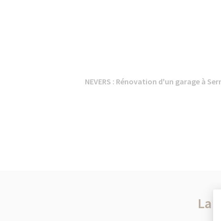
NEVERS : Rénovation d'un garage à Serm
La 