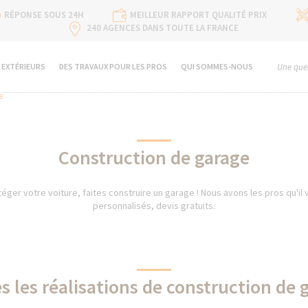
RÉPONSE SOUS 24H
MEILLEUR RAPPORT QUALITÉ PRIX
240 AGENCES DANS TOUTE LA FRANCE
 EXTÉRIEURS
DES TRAVAUX POUR LES PROS
QUI SOMMES-NOUS
Une ques
e
Construction de garage
éger votre voiture, faites construire un garage ! Nous avons les pros qu'il 
personnalisés, devis gratuits.
s les réalisations de construction de 