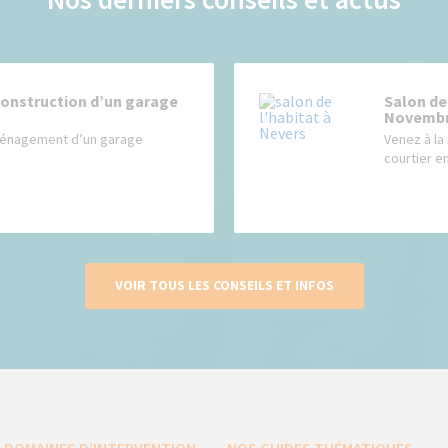
construction d’un garage
Salon de
Novembr
aménagement d’un garage
Venez à la
courtier e
VOIR TOUS LES CONSEILS ET INFOS