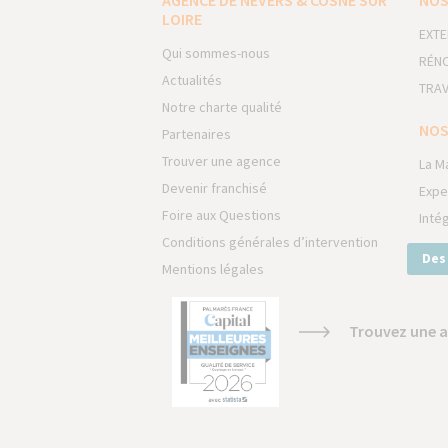
AGENCE DE NEVERS & COSNE SUR
NOS
LOIRE
EXTE
Qui sommes-nous
RÉNO
Actualités
TRAV
Notre charte qualité
NOS
Partenaires
Trouver une agence
La M
Devenir franchisé
Expe
Foire aux Questions
Inté
Conditions générales d’intervention
Des
Mentions légales
Trouvez une a