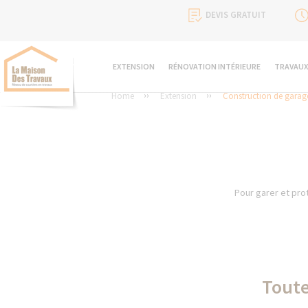
DEVIS GRATUIT
EXTENSION
RÉNOVATION INTÉRIEURE
TRAVAUX
Home
Extension
Construction de garag
Pour garer et prot
Toute