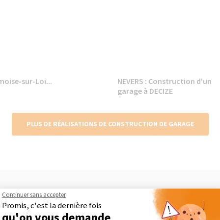
oise-sur-Loi...
NEVERS : Construction d'un
garage à DECIZE
PLUS DE RÉALISATIONS DE CONSTRUCTION DE GARAGE
Continuer sans accepter
Maison Des Travaux, comment ça marc
Promis, c'est la dernière fois
qu'on vous demande