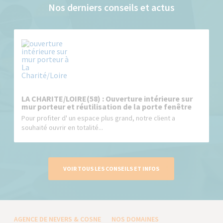
Nos derniers conseils et actus
LA CHARITE/LOIRE(58) : Ouverture intérieure sur
mur porteur et réutilisation de la porte fenêtre
Pour profiter d' un espace plus grand, notre client a
souhaité ouvrir en totalité...
VOIR TOUS LES CONSEILS ET INFOS
AGENCE DE NEVERS & COSNE
NOS DOMAINES