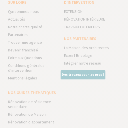
SUR LOIRE
D’INTERVENTION
Qui sommes-nous
EXTENSION
Actualités
RÉNOVATION INTÉRIEURE
Notre charte qualité
TRAVAUX EXTÉRIEURS
Partenaires
NOS PARTENAIRES
Trouver une agence
La Maison des Architectes
Devenir franchisé
Expert Bricolage
Foire aux Questions
Intégrer notre réseau
Conditions générales
d’intervention
Des travaux pour les pros ?
Mentions légales
NOS GUIDES THÉMATIQUES
Rénovation de résidence
secondaire
Rénovation de Maison
Rénovation d'appartement