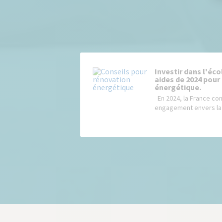
Investir dans l'éc
aides de 2024 pour
énergétique.
En 2024, la France con
engagement envers la t