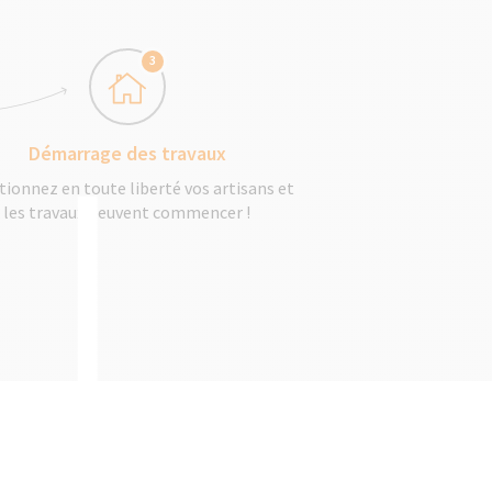
3
Démarrage des travaux
tionnez en toute liberté vos artisans et
les travaux peuvent commencer !