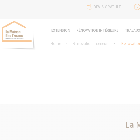
DEVIS GRATUIT
EXTENSION
RÉNOVATION INTÉRIEURE
TRAVAUX
Home
Rénovation intérieure
Rénovation
La 