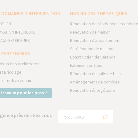
 DOMAINES D’INTERVENTION
NOS GUIDES THÉMATIQUES
NSION
Rénovation de résidence secondair
VATION INTÉRIEURE
Rénovation de Maison
AUX EXTÉRIEURS
Rénovation d'appartement
Surélévation de maison
 PARTENAIRES
Construction de véranda
aison des Architectes
Extension en bois
rt Bricolage
Rénovation de salle de bain
grer notre réseau
Aménagement de combles
Rénovation énergétique
 travaux pour les pros ?
gence près de chez vous