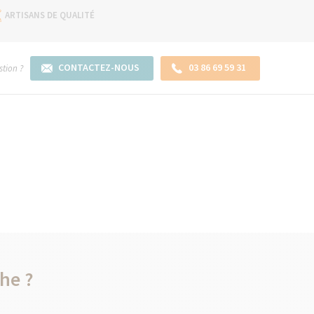
ARTISANS DE QUALITÉ
CONTACTEZ-NOUS
03 86 69 59 31
tion ?
he ?