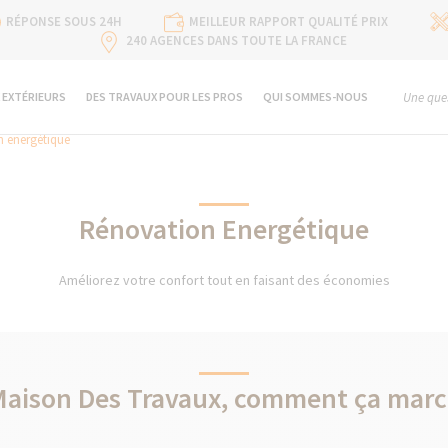
RÉPONSE SOUS 24H
MEILLEUR RAPPORT QUALITÉ PRIX
240 AGENCES DANS TOUTE LA FRANCE
 EXTÉRIEURS
DES TRAVAUX POUR LES PROS
QUI SOMMES-NOUS
Une ques
 energétique
Rénovation Energétique
Améliorez votre confort tout en faisant des économies
Maison Des Travaux, comment ça marc