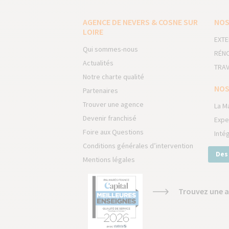
AGENCE DE NEVERS & COSNE SUR
NOS
LOIRE
EXTE
Qui sommes-nous
RÉNO
Actualités
TRAV
Notre charte qualité
NOS
Partenaires
Trouver une agence
La M
Devenir franchisé
Expe
Foire aux Questions
Inté
Conditions générales d’intervention
Des
Mentions légales
Trouvez une a