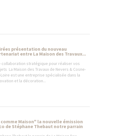
irées présentation du nouveau
rtenariat entre La Maison des Travaux...
 collaboration stratégique pour réaliser vos
jets La Maison des Travaux de Nevers & Cosne-
-Loire est une entreprise spécialisée dans la
ovation et la décoration...
 comme Maison" la nouvelle émission
co de Stéphane Thebaut notre parrain