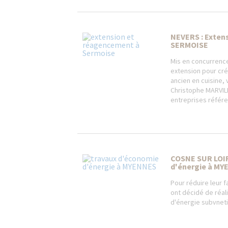
NEVERS : Exten
SERMOISE
Mis en concurrence 
extension pour cré
ancien en cuisine, 
Christophe MARVILL
entreprises référe
COSNE SUR LOIR
d'énergie à MY
Pour réduire leur 
ont décidé de réal
d'énergie subvneti