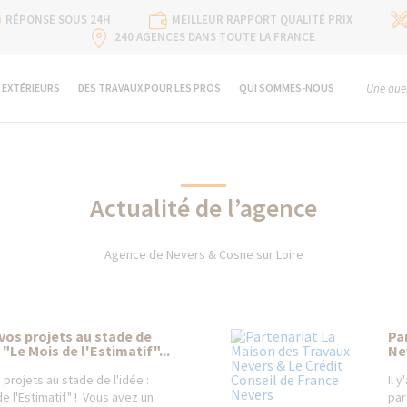
RÉPONSE SOUS 24H
MEILLEUR RAPPORT QUALITÉ PRIX
240 AGENCES DANS TOUTE LA FRANCE
 EXTÉRIEURS
DES TRAVAUX POUR LES PROS
QUI SOMMES-NOUS
Une ques
Actualité de l’agence
Agence de Nevers & Cosne sur Loire
 vos projets au stade de
Pa
t "Le Mois de l'Estimatif"...
Ne
 projets au stade de l'idée :
Il 
e l'Estimatif" ! Vous avez un
par