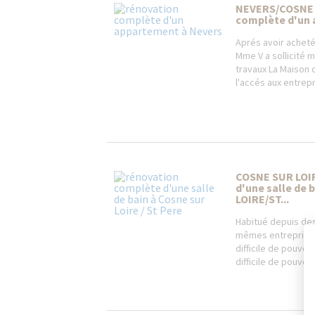
NEVERS/COSNE 
complète d'un 
Aprés avoir acheté
Mme V a sollicité 
travaux La Maison d
l'accés aux entrepr
COSNE SUR LOI
d'une salle de 
LOIRE/ST...
Habitué depuis des
mêmes entreprises 
difficile de pouvoi
difficile de pouvoir