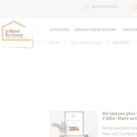
DEVIS GRATUIT
EXTENSION
RÉNOVATION INTÉRIEURE
TRAVAUX
Home
Qui sommes-nous
Actualités
Ne laissez plus
l'idée : Mars es
Ne laissez plus vos
Mars est "Le Mois d