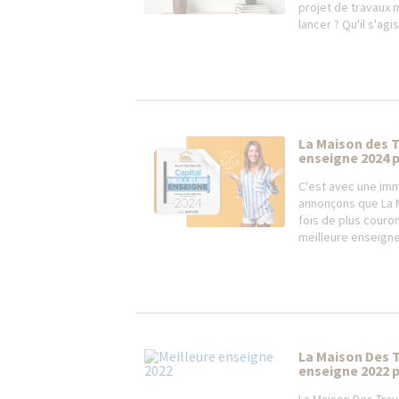
projet de travaux 
lancer ? Qu'il s'ag
La Maison des T
enseigne 2024 p
C'est avec une im
annonçons que La 
fois de plus couro
meilleure enseigne
La Maison Des T
enseigne 2022 po