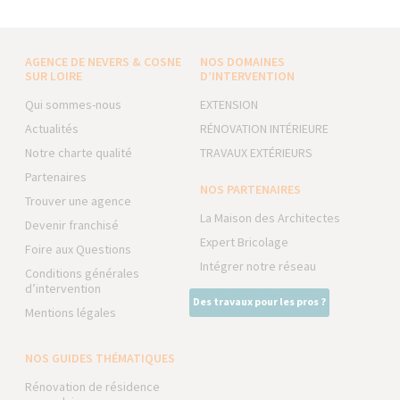
AGENCE DE NEVERS & COSNE
NOS DOMAINES
SUR LOIRE
D’INTERVENTION
Qui sommes-nous
EXTENSION
Actualités
RÉNOVATION INTÉRIEURE
Notre charte qualité
TRAVAUX EXTÉRIEURS
Partenaires
NOS PARTENAIRES
Trouver une agence
La Maison des Architectes
Devenir franchisé
Expert Bricolage
Foire aux Questions
Intégrer notre réseau
Conditions générales
d’intervention
Des travaux pour les pros ?
Mentions légales
NOS GUIDES THÉMATIQUES
Rénovation de résidence