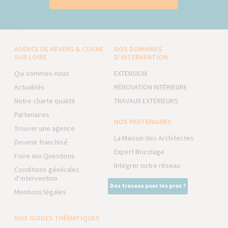
AGENCE DE NEVERS & COSNE
NOS DOMAINES
SUR LOIRE
D’INTERVENTION
Qui sommes-nous
EXTENSION
Actualités
RÉNOVATION INTÉRIEURE
Notre charte qualité
TRAVAUX EXTÉRIEURS
Partenaires
NOS PARTENAIRES
Trouver une agence
La Maison des Architectes
Devenir franchisé
Expert Bricolage
Foire aux Questions
Intégrer notre réseau
Conditions générales
d’intervention
Des travaux pour les pros ?
Mentions légales
NOS GUIDES THÉMATIQUES