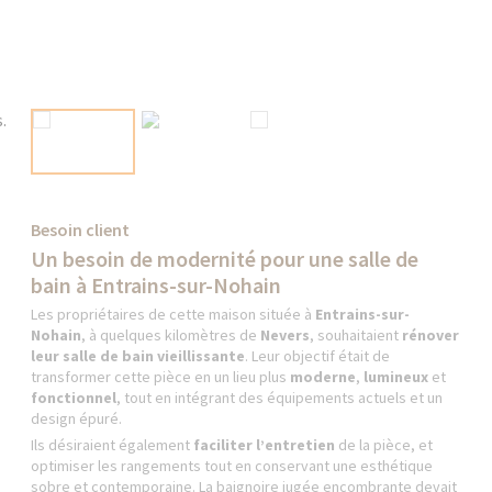
Besoin client
Un besoin de modernité pour une salle de
bain à Entrains-sur-Nohain
Les propriétaires de cette maison située à
Entrains-sur-
Nohain
, à quelques kilomètres de
Nevers
, souhaitaient
rénover
leur salle de bain vieillissante
. Leur objectif était de
transformer cette pièce en un lieu plus
moderne
,
lumineux
et
fonctionnel
, tout en intégrant des équipements actuels et un
design épuré.
Ils désiraient également
faciliter l’entretien
de la pièce, et
optimiser les rangements tout en conservant une esthétique
sobre et contemporaine. La baignoire jugée encombrante devait