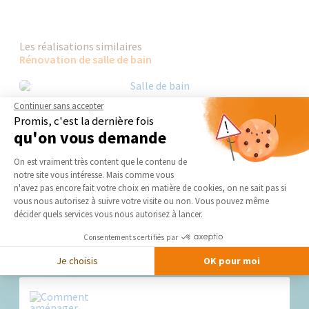
Les réalisations similaires
Rénovation de salle de bain
Continuer sans accepter
Promis, c'est la dernière fois
qu'on vous demande
Plateforme de Gestion du Consentement 
On est vraiment très content que le contenu de
notre site vous intéresse. Mais comme vous
Axeptio consent
n'avez pas encore fait votre choix en matière de cookies, on ne sait pas si
vous nous autorisez à suivre votre visite ou non. Vous pouvez même
décider quels services vous nous autorisez à lancer.
Consentements certifiés par
Nos derniers conseils et actus
Je choisis
OK pour moi