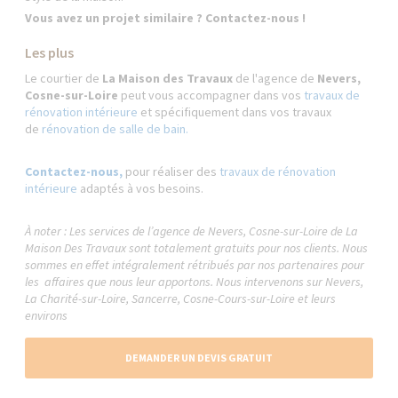
Vous avez un projet similaire ? Contactez-nous !
Les plus
Le courtier de
La Maison des Travaux
de l'agence de
Nevers,
Cosne-sur-Loire
peut vous accompagner dans vos
travaux de
rénovation intérieure
et spécifiquement dans vos travaux
de
rénovation de salle de bain.
Contactez-nous,
pour réaliser des
travaux de rénovation
intérieure
adaptés à vos besoins.
À noter : Les services de l’agence de Nevers, Cosne-sur-Loire de La
Maison Des Travaux sont totalement gratuits pour nos clients. Nous
sommes en effet intégralement rétribués par nos partenaires pour
les affaires que nous leur apportons. Nous intervenons sur Nevers,
La Charité-sur-Loire, Sancerre, Cosne-Cours-sur-Loire et leurs
environs
DEMANDER UN DEVIS GRATUIT