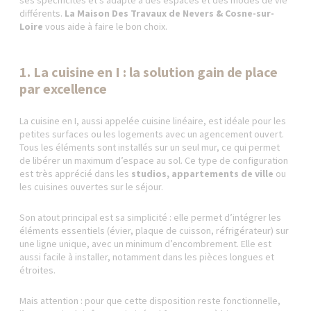
ses spécificités et s’adapte à des espaces et des modes de vie
différents.
La Maison Des Travaux de Nevers & Cosne-sur-
Loire
vous aide à faire le bon choix.
1. La cuisine en I : la solution gain de place
par excellence
La cuisine en I, aussi appelée cuisine linéaire, est idéale pour les
petites surfaces ou les logements avec un agencement ouvert.
Tous les éléments sont installés sur un seul mur, ce qui permet
de libérer un maximum d’espace au sol. Ce type de configuration
est très apprécié dans les
studios, appartements de ville
ou
les cuisines ouvertes sur le séjour.
Son atout principal est sa simplicité : elle permet d’intégrer les
éléments essentiels (évier, plaque de cuisson, réfrigérateur) sur
une ligne unique, avec un minimum d’encombrement. Elle est
aussi facile à installer, notamment dans les pièces longues et
étroites.
Mais attention : pour que cette disposition reste fonctionnelle,