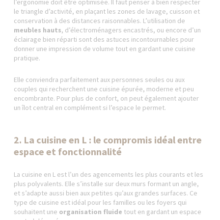
l’ergonomie doit être optimisée. Il faut penser à bien respecter
le triangle d’activité, en plaçant les zones de lavage, cuisson et
conservation à des distances raisonnables. L’utilisation de
meubles hauts
, d’électroménagers encastrés, ou encore d’un
éclairage bien réparti sont des astuces incontournables pour
donner une impression de volume tout en gardant une cuisine
pratique.
Elle conviendra parfaitement aux personnes seules ou aux
couples qui recherchent une cuisine épurée, moderne et peu
encombrante. Pour plus de confort, on peut également ajouter
un îlot central en complément si l’espace le permet.
2. La cuisine en L : le compromis idéal entre
espace et fonctionnalité
La cuisine en L est l’un des agencements les plus courants et les
plus polyvalents. Elle s’installe sur deux murs formant un angle,
et s’adapte aussi bien aux petites qu’aux grandes surfaces. Ce
type de cuisine est idéal pour les familles ou les foyers qui
souhaitent une
organisation fluide
tout en gardant un espace