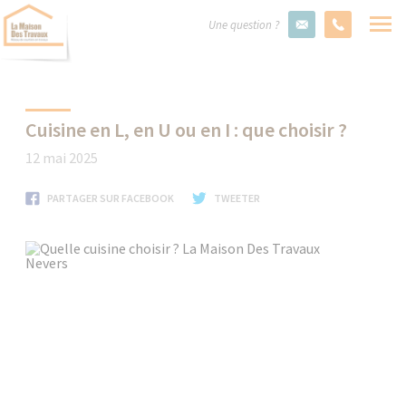
Une question ?
Cuisine en L, en U ou en I : que choisir ?
12 mai 2025
PARTAGER SUR FACEBOOK
TWEETER