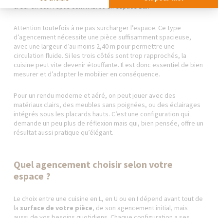
créer un coin repas convivial ou un espace bar.
Attention toutefois à ne pas surcharger l’espace. Ce type
d’agencement nécessite une pièce suffisamment spacieuse,
avec une largeur d’au moins 2,40 m pour permettre une
circulation fluide. Si les trois côtés sont trop rapprochés, la
cuisine peut vite devenir étouffante. Il est donc essentiel de bien
mesurer et d’adapter le mobilier en conséquence.
Pour un rendu moderne et aéré, on peut jouer avec des
matériaux clairs, des meubles sans poignées, ou des éclairages
intégrés sous les placards hauts. C’est une configuration qui
demande un peu plus de réflexion mais qui, bien pensée, offre un
résultat aussi pratique qu’élégant.
Quel agencement choisir selon votre
espace ?
Le choix entre une cuisine en L, en U ou en I dépend avant tout de
la
surface de votre pièce
, de son agencement initial, mais
aussi de vos besoins quotidiens. Chaque configuration a ses