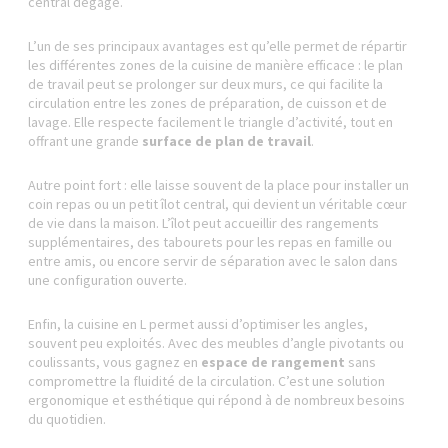
central dégagé.
L’un de ses principaux avantages est qu’elle permet de répartir
les différentes zones de la cuisine de manière efficace : le plan
de travail peut se prolonger sur deux murs, ce qui facilite la
circulation entre les zones de préparation, de cuisson et de
lavage. Elle respecte facilement le triangle d’activité, tout en
offrant une grande
surface de plan de travail
.
Autre point fort : elle laisse souvent de la place pour installer un
coin repas ou un petit îlot central, qui devient un véritable cœur
de vie dans la maison. L’îlot peut accueillir des rangements
supplémentaires, des tabourets pour les repas en famille ou
entre amis, ou encore servir de séparation avec le salon dans
une configuration ouverte.
Enfin, la cuisine en L permet aussi d’optimiser les angles,
souvent peu exploités. Avec des meubles d’angle pivotants ou
coulissants, vous gagnez en
espace de rangement
sans
compromettre la fluidité de la circulation. C’est une solution
ergonomique et esthétique qui répond à de nombreux besoins
du quotidien.