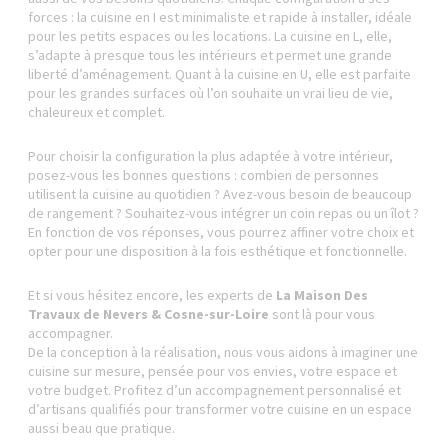
forces : la cuisine en I est minimaliste et rapide à installer, idéale
pour les petits espaces ou les locations. La cuisine en L, elle,
s’adapte à presque tous les intérieurs et permet une grande
liberté d’aménagement. Quant à la cuisine en U, elle est parfaite
pour les grandes surfaces où l’on souhaite un vrai lieu de vie,
chaleureux et complet.
Pour choisir la configuration la plus adaptée à votre intérieur,
posez-vous les bonnes questions : combien de personnes
utilisent la cuisine au quotidien ? Avez-vous besoin de beaucoup
de rangement ? Souhaitez-vous intégrer un coin repas ou un îlot ?
En fonction de vos réponses, vous pourrez affiner votre choix et
opter pour une disposition à la fois esthétique et fonctionnelle.
Et si vous hésitez encore, les experts de
La Maison Des
Travaux de Nevers & Cosne-sur-Loire
sont là pour vous
accompagner.
De la conception à la réalisation, nous vous aidons à imaginer une
cuisine sur mesure, pensée pour vos envies, votre espace et
votre budget. Profitez d’un accompagnement personnalisé et
d’artisans qualifiés pour transformer votre cuisine en un espace
aussi beau que pratique.