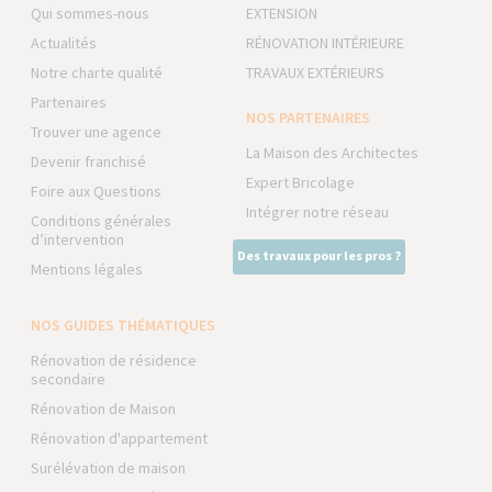
Qui sommes-nous
EXTENSION
Actualités
RÉNOVATION INTÉRIEURE
Notre charte qualité
TRAVAUX EXTÉRIEURS
Partenaires
NOS PARTENAIRES
Trouver une agence
La Maison des Architectes
Devenir franchisé
Expert Bricolage
Foire aux Questions
Intégrer notre réseau
Conditions générales
d’intervention
Des travaux pour les pros ?
Mentions légales
NOS GUIDES THÉMATIQUES
Rénovation de résidence
secondaire
Rénovation de Maison
Rénovation d'appartement
Surélévation de maison